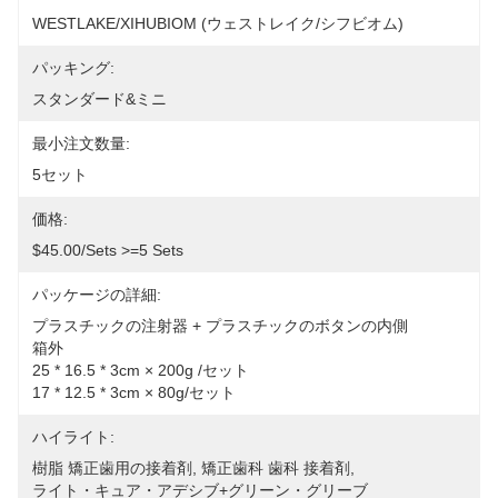
WESTLAKE/XIHUBIOM (ウェストレイク/シフビオム)
パッキング:
スタンダード&ミニ
最小注文数量:
5セット
価格:
$45.00/sets >=5 Sets
パッケージの詳細:
プラスチックの注射器 + プラスチックのボタンの内側
箱外
25 * 16.5 * 3cm × 200g /セット
17 * 12.5 * 3cm × 80g/セット
ハイライト:
樹脂 矯正歯用の接着剤
, 
矯正歯科 歯科 接着剤
, 
ライト・キュア・アデシブ+グリーン・グリーブ