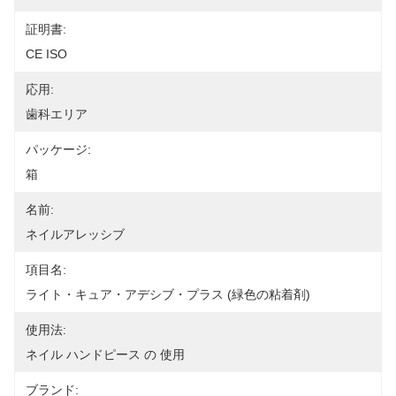
証明書:
CE ISO
応用:
歯科エリア
パッケージ:
箱
名前:
ネイルアレッシブ
項目名:
ライト・キュア・アデシブ・プラス (緑色の粘着剤)
使用法:
ネイル ハンドピース の 使用
ブランド: