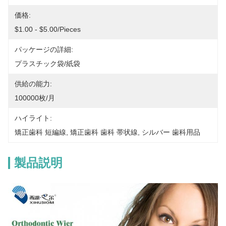
価格:
$1.00 - $5.00/pieces
パッケージの詳細:
プラスチック袋/紙袋
供給の能力:
100000枚/月
ハイライト:
矯正歯科 短編線
, 
矯正歯科 歯科 帯状線
, 
シルバー 歯科用品
製品説明