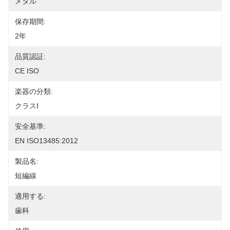
メタル
保存期間:
2年
品質認証:
CE ISO
楽器の分類:
クラスI
安全基準:
EN ISO13485:2012
製品名:
短編線
適用する:
歯科